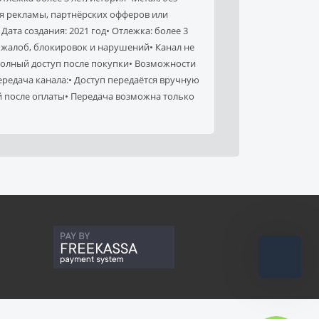
ия рекламы, партнёрских офферов или
ата создания: 2021 год• Отлежка: более 3
ез жалоб, блокировок и нарушений• Канал не
олный доступ после покупки• Возможности
ередача канала:• Доступ передаётся вручную
й после оплаты• Передача возможна только