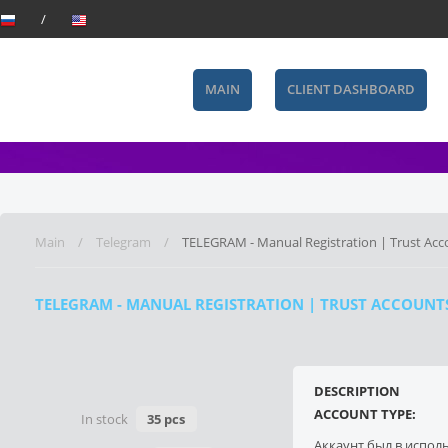
MAIN
CLIENT DASHBOARD
Main
Telegram
TELEGRAM - Manual Registration | Trust Acc
TELEGRAM - MANUAL REGISTRATION | TRUST ACCOUNT
DESCRIPTION
ACCOUNT TYPE:
In stock
35 pcs
Аккаунт был в испол