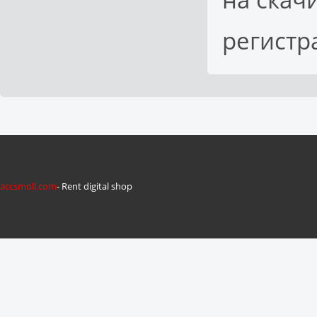
регистр
accsmoll.com
- Rent digital shop