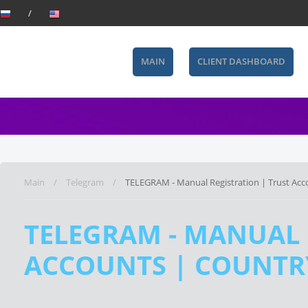
MAIN
CLIENT DASHBOARD
Main
Telegram
TELEGRAM - Manual Registration | Trust Acco
TELEGRAM - MANUAL 
ACCOUNTS | COUNTRY